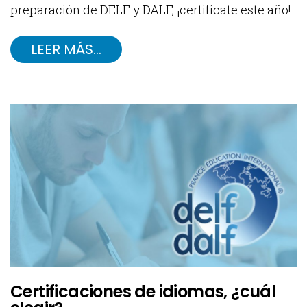
preparación de DELF y DALF, ¡certifícate este año!
LEER MÁS…
Certificaciones de idiomas, ¿cuál