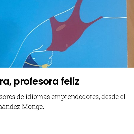
, profesora feliz
sores de idiomas emprendedores, desde el
ernández Monge.