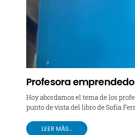
Profesora emprendedora
Hoy abordamos el tema de los profe
punto de vista del libro de Sofía F
LEER MÁS…