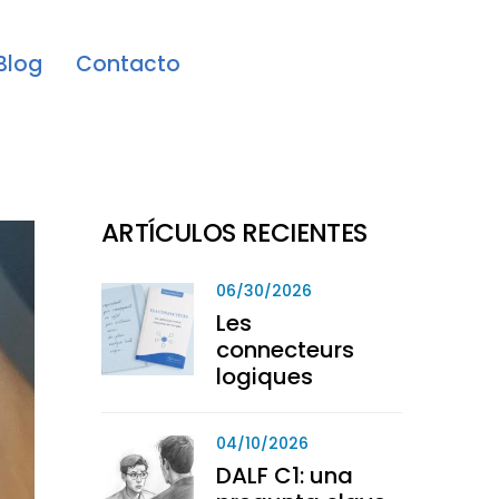
Blog
Contacto
ARTÍCULOS RECIENTES
06/30/2026
Les
connecteurs
logiques
04/10/2026
DALF C1: una