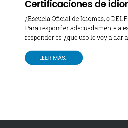
Certificaciones de idio
¿Escuela Oficial de Idiomas, o D
Para responder adecuadamente a est
responder es: ¿qué uso le voy a dar 
LEER MÁS…