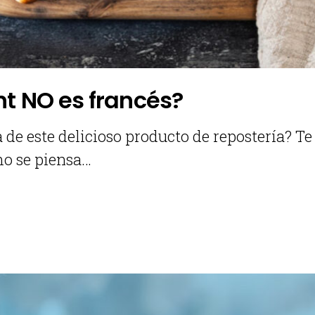
nt NO es francés?
 de este delicioso producto de repostería? Te
mo se piensa…