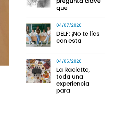
pregunta clave
que
04/07/2026
DELF: ¡No te líes
con esta
04/06/2026
La Raclette,
toda una
experiencia
para