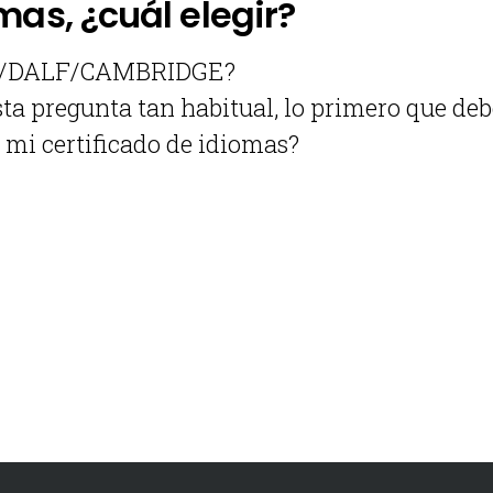
mas, ¿cuál elegir?
ELF/DALF/CAMBRIDGE?
a pregunta tan habitual, lo primero que deb
a mi certificado de idiomas?