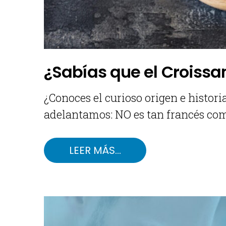
¿Sabías que el Croissa
¿Conoces el curioso origen e historia
adelantamos: NO es tan francés co
LEER MÁS…