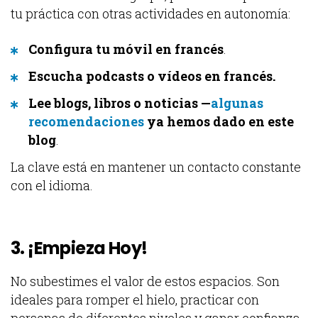
tu práctica con otras actividades en autonomía:
Configura tu móvil en francés
.
Escucha podcasts o vídeos en francés.
Lee blogs, libros o noticias —
algunas
recomendaciones
ya hemos dado en este
blog
.
La clave está en mantener un contacto constante
con el idioma.
3. ¡Empieza Hoy!
No subestimes el valor de estos espacios. Son
ideales para romper el hielo, practicar con
personas de diferentes niveles y ganar confianza.