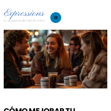
CÓMO MEJORAR TU