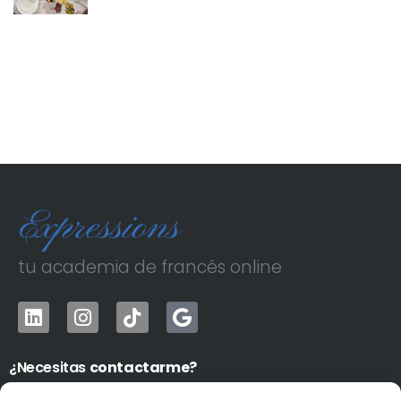
tu academia de francés online
¿Necesitas
contactarme?