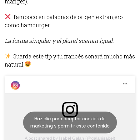
manger).
Tampoco en palabras de origen extranjero
como hamburger.
La forma singular y el plural suenan igual.
Guarda este tip y tu francés sonará mucho más
natural
Haz clic para aceptar cookies de
marketing y permitir este contenido
A post shared by Isabel Galan (@galanisabel)